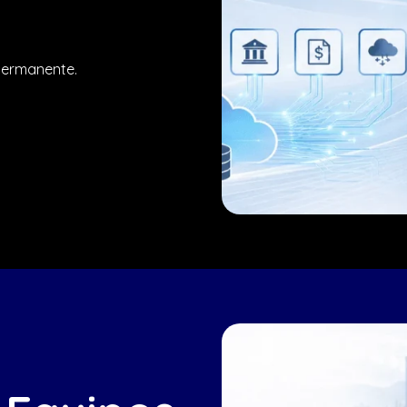
permanente.