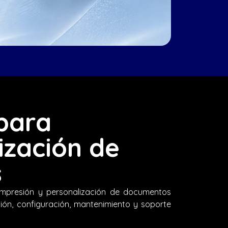
para
ización de
s
impresión y personalización de documentos
ación, configuración, mantenimiento y soporte