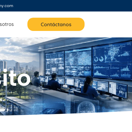
ny.com
sotros
Contáctanos
ito