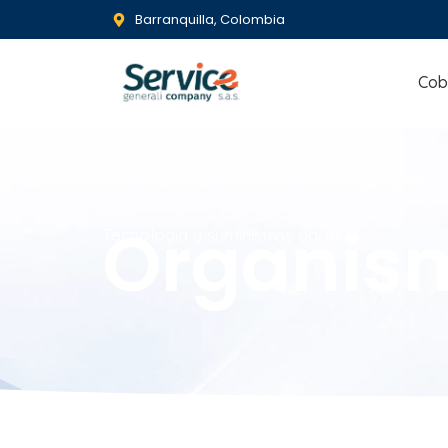
Barranquilla, Colombia
Cob
Organism
Tecnología y suministros para