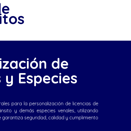
de
itos
ización de
s y Especies
ales para la personalización de licencias de
ánsito y demás especies venales, utilizando
 garantiza seguridad, calidad y cumplimiento