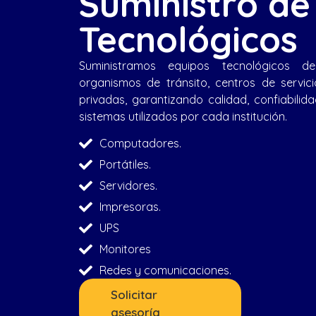
Suministro de
Tecnológicos
Suministramos equipos tecnológicos 
organismos de tránsito, centros de servic
privadas, garantizando calidad, confiabilid
sistemas utilizados por cada institución.
Computadores.
Portátiles.
Servidores.
Impresoras.
UPS
Monitores
Redes y comunicaciones.
Solicitar
asesoría