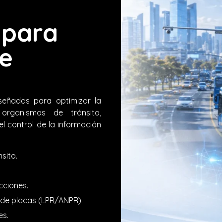
 para
e
señadas para optimizar la
 organismos de tránsito,
l control de la información
sito.
cciones.
de placas (LPR/ANPR).
es.