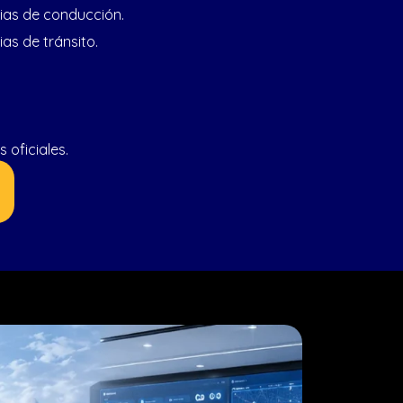
cias de conducción.
ias de tránsito.
oficiales.