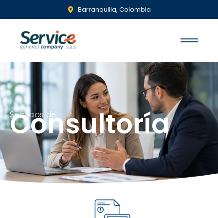
Barranquilla, Colombia
Consultoría
Servicios de