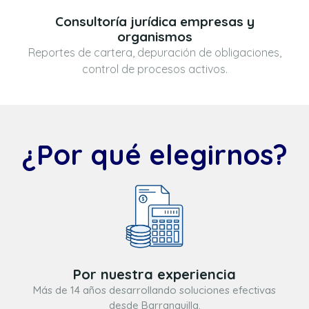
Consultoría jurídica empresas y
organismos
Reportes de cartera, depuración de obligaciones,
control de procesos activos.
¿Por qué elegirnos?
Por nuestra experiencia
Más de 14 años desarrollando soluciones efectivas
desde Barranquilla.