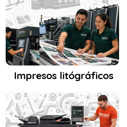
Impresos litógráficos