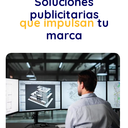
Soluciones
publicitarias
que impulsan
tu
marca